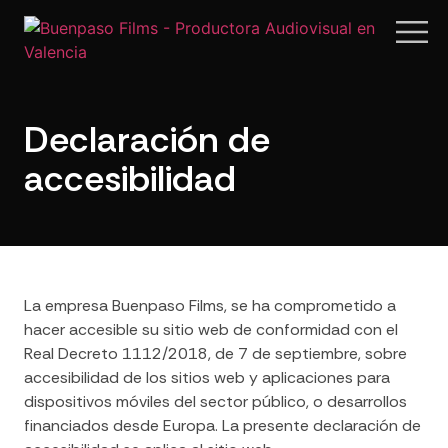
Declaración de
accesibilidad
La empresa Buenpaso Films, se ha comprometido a
hacer accesible su sitio web de conformidad con el
Real Decreto 1112/2018, de 7 de septiembre, sobre
accesibilidad de los sitios web y aplicaciones para
dispositivos móviles del sector público, o desarrollos
financiados desde Europa. La presente declaración de