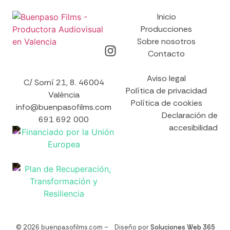
Inicio
Producciones
Sobre nosotros
Contacto
Aviso legal
C/ Sorní 21, 8. 46004
Política de privacidad
València
Política de cookies
info@buenpasofilms.com
Declaración de
691 692 000
accesibilidad
© 2026 buenpasofilms.com –
Diseño por
Soluciones Web 365