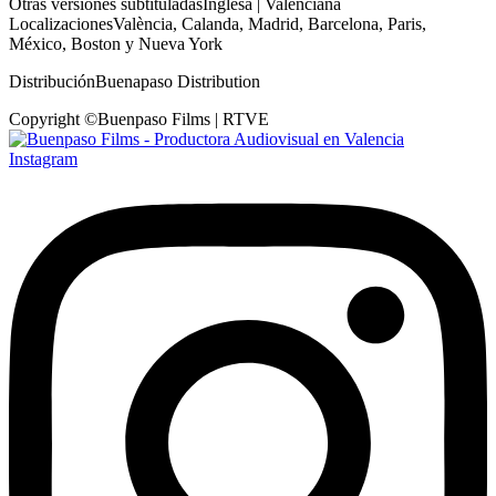
Otras versiones subtituladas
Inglesa | Valenciana
Localizaciones
València, Calanda, Madrid, Barcelona, Paris,
México, Boston y Nueva York
Distribución
Buenapaso Distribution
Copyright ©
Buenpaso Films | RTVE
Instagram