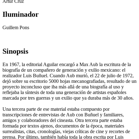
Artur Cruz
Iluminador
Guillem Pons
Sinopsis
En 1967, la editorial Aguilar encargó a Max Aub la escritura de la
biografía de un compañero de generación y exilio mexicano: el
realizador Luis Buñuel. Cuando Aub murió, el 22 de julio de 1972,
dejó sobre su escritorio 5000 hojas mecanografiadas, resultado de un
proyecto inconcluso que iba más allá de una biografía al uso y
reflejaba la síntesis de toda una generación de artistas españoles
marcada por tres guerras y un exilio que ya duraba más de 30 años.
Una tercera parte de ese material estaba compuesto por
transcripciones de entrevistas de Aub con Buñuel y familiares,
amigos y colaboradores del cineasta. Otra tercera parte estaba
formada por textos ajenos, documentos de la época, materiales
surrealistas, citas, cronologías, viejas críticas de cine y recortes de
prensa. Por último, también había toda la obra escrita por Luis