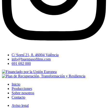
C/ Sorní 21, 8. 46004 València
info@buenpasofilms.com
691 692 000
Inicio
Producciones
Sobre nosotros
Contacto
Aviso legal