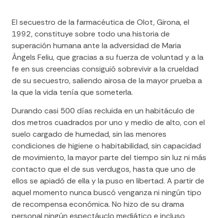
El secuestro de la farmacéutica de Olot, Girona, el
1992, constituye sobre todo una historia de
superación humana ante la adversidad de Maria
Àngels Feliu, que gracias a su fuerza de voluntad y a la
fe en sus creencias consiguió sobrevivir a la crueldad
de su secuestro, saliendo airosa de la mayor prueba a
la que la vida tenía que someterla.
Durando casi 500 días recluida en un habitáculo de
dos metros cuadrados por uno y medio de alto, con el
suelo cargado de humedad, sin las menores
condiciones de higiene o habitabilidad, sin capacidad
de movimiento, la mayor parte del tiempo sin luz ni más
contacto que el de sus verdugos, hasta que uno de
ellos se apiadó de ella y la puso en libertad. A partir de
aquel momento nunca buscó venganza ni ningún tipo
de recompensa económica. No hizo de su drama
personal ningún espectáuclo mediático e incluso