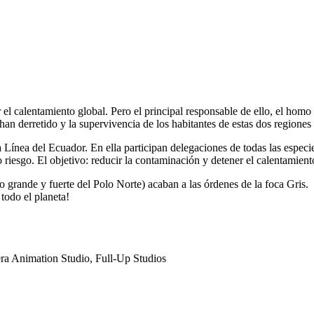
l calentamiento global. Pero el principal responsable de ello, el homo 
han derretido y la supervivencia de los habitantes de estas dos regiones 
La Línea del Ecuador. En ella participan delegaciones de todas las espe
 riesgo. El objetivo: reducir la contaminación y detener el calentamient
grande y fuerte del Polo Norte) acaban a las órdenes de la foca Gris.
todo el planeta!
ra Animation Studio, Full-Up Studios