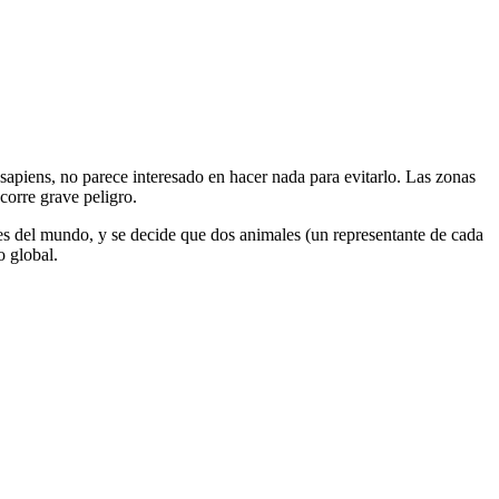
sapiens, no parece interesado en hacer nada para evitarlo. Las zonas
corre grave peligro.
cies del mundo, y se decide que dos animales (un representante de cada
o global.