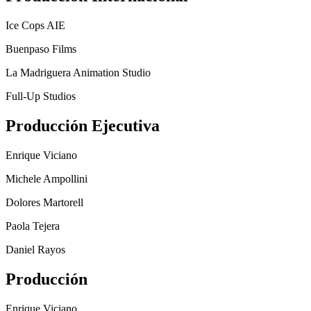
Ice Cops AIE
Buenpaso Films
La Madriguera Animation Studio
Full-Up Studios
Producción Ejecutiva
Enrique Viciano
Michele Ampollini
Dolores Martorell
Paola Tejera
Daniel Rayos
Producción
Enrique Viciano