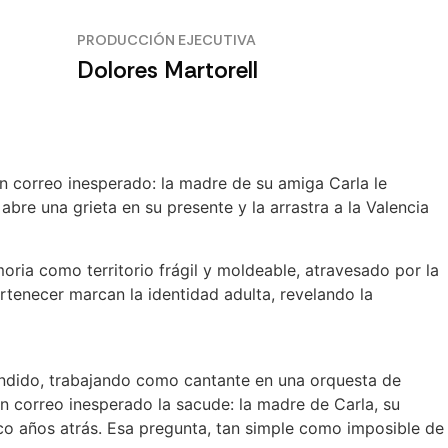
PRODUCCIÓN EJECUTIVA
Dolores Martorell
n correo inesperado: la madre de su amiga Carla le
 abre una grieta en su presente y la arrastra a la Valencia
moria como territorio frágil y moldeable, atravesado por la
ertenecer marcan la identidad adulta, revelando la
endido, trabajando como cantante en una orquesta de
un correo inesperado la sacude: la madre de Carla, su
inco años atrás. Esa pregunta, tan simple como imposible de