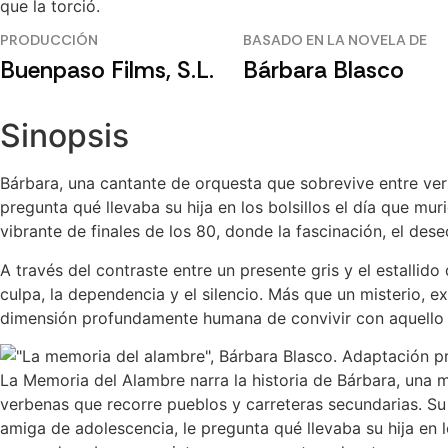
que la torció.
PRODUCCIÓN
BASADO EN LA NOVELA DE
Buenpaso Films, S.L.
Bárbara Blasco
Sinopsis
Bárbara, una cantante de orquesta que sobrevive entre ver
pregunta qué llevaba su hija en los bolsillos el día que mur
vibrante de finales de los 80, donde la fascinación, el dese
A través del contraste entre un presente gris y el estallid
culpa, la dependencia y el silencio. Más que un misterio, e
dimensión profundamente humana de convivir con aquello 
La Memoria del Alambre narra la historia de Bárbara, una
verbenas que recorre pueblos y carreteras secundarias. Su v
amiga de adolescencia, le pregunta qué llevaba su hija en l