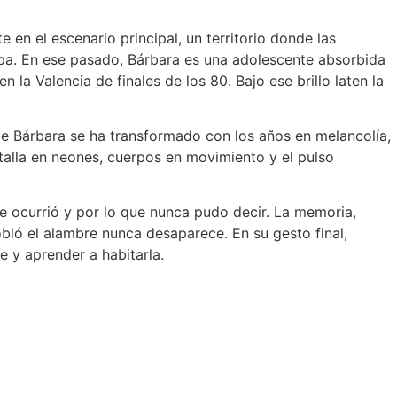
en el escenario principal, un territorio donde las
lpa. En ese pasado, Bárbara es una adolescente absorbida
la Valencia de finales de los 80. Bajo ese brillo laten la
a de Bárbara se ha transformado con los años en melancolía,
stalla en neones, cuerpos en movimiento y el pulso
e ocurrió y por lo que nunca pudo decir. La memoria,
bló el alambre nunca desaparece. En su gesto final,
te y aprender a habitarla.