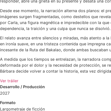
responder, abre una grieta en su presente y desata una cor
Desde ese momento, la narración alterna dos planos: el pres
imágenes surgen fragmentadas, como destellos que revelan 
por Carla, una figura magnética e impredecible con la que c
dependencia, la traición y una culpa que nunca se disolvió.
El relato avanza entre silencios y miradas, más atento a l
en ironía suave, en una tristeza contenida que impregna ca
incesante de la Ruta del Bakalao, donde ambas buscaban un
A medida que los tiempos se entrelazan, la narradora com
deformada por el dolor y la necesidad de protección, se re
Bárbara decide volver a contar la historia, esta vez dirigida
Ver tráiler
Desarrollo / Producción
2027
Formato
Largometraje de ficción