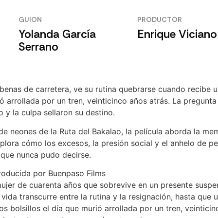
GUION
PRODUCTOR
Yolanda García
Enrique Viciano
Serrano
benas de carretera, ve su rutina quebrarse cuando recibe u
ió arrollada por un tren, veinticinco años atrás. La pregunta
o y la culpa sellaron su destino.
o de neones de la Ruta del Bakalao, la película aborda la me
xplora cómo los excesos, la presión social y el anhelo de p
que nunca pudo decirse.
 mujer de cuarenta años que sobrevive en un presente susp
ida transcurre entre la rutina y la resignación, hasta que 
os bolsillos el día que murió arrollada por un tren, veintic