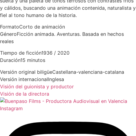
suelta y una paleta de tonos terrosos con contrastes fríos
y cálidos, buscando una animación contenida, naturalista y
fiel al tono humano de la historia.
Formato
Corto de animación
Género
Ficción animada. Aventuras. Basada en hechos
reales
Tiempo de ficción
1936 / 2020
Duración
15 minutos
Versión original biligüe
Castellana-valenciana-catalana
Versión internacional
Inglesa
Visión del guionista y productor
Visión de la directora
Instagram