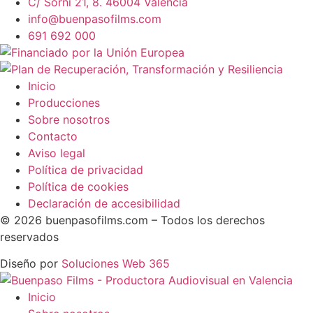
C/ Sorní 21, 8. 46004 València
info@buenpasofilms.com
691 692 000
Inicio
Producciones
Sobre nosotros
Contacto
Aviso legal
Política de privacidad
Política de cookies
Declaración de accesibilidad
© 2026 buenpasofilms.com – Todos los derechos
reservados
Diseño por
Soluciones Web 365
Inicio