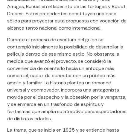
Arrugas
,
Buñuel en el laberinto de las tortugas
y
Robot
Dreams
. Estos precedentes constituyen una base
sólida para proyectar esta propuesta con vocación de
alcance tanto nacional como internacional.
Durante el proceso de escritura del guion se
contempló inicialmente la posibilidad de desarrollar la
película dentro de ese mismo estilo. No obstante, a
medida que avanzó el proyecto, se consideró la
conveniencia de orientarlo hacia un enfoque más
comercial, capaz de conectar con un público más
amplio y familiar. La historia plantea un romance
universal y conmovedor, incorpora una antagonista
movida por el despecho y la obsesión por la venganza,
y se enmarca en un trasfondo de espíritus y
fantasmas que amplía su atractivo para espectadores
de distintas edades.
La trama, que se inicia en 1925 y se extiende hasta