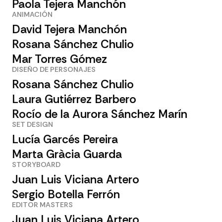
Paola Tejera Manchón
ANIMACIÓN
David Tejera Manchón
Rosana Sánchez Chulio
Mar Torres Gómez
DISEÑO DE PERSONAJES
Rosana Sánchez Chulio
Laura Gutiérrez Barbero
Rocío de la Aurora Sánchez Marín
SET DESIGN
Lucía Garcés Pereira
Marta Gràcia Guarda
STORYBOARD
Juan Luis Viciana Artero
Sergio Botella Ferrón
EDITOR MASTERS
Juan Luis Viciana Artero