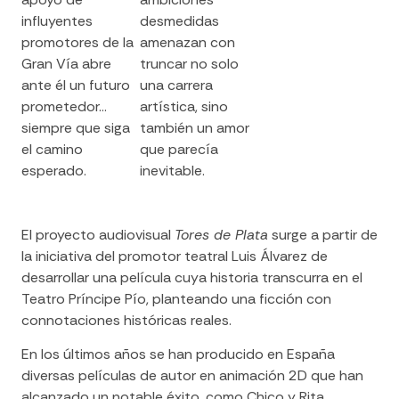
influyentes
desmedidas
promotores de la
amenazan con
Gran Vía abre
truncar no solo
ante él un futuro
una carrera
prometedor…
artística, sino
siempre que siga
también un amor
el camino
que parecía
esperado.
inevitable.
El proyecto audiovisual
Tores de Plata
surge a partir de
la iniciativa del promotor teatral Luis Álvarez de
desarrollar una película cuya historia transcurra en el
Teatro Príncipe Pío, planteando una ficción con
connotaciones históricas reales.
En los últimos años se han producido en España
diversas películas de autor en animación 2D que han
alcanzado un notable éxito, como
Chico y Rita
,