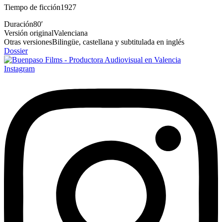
Tiempo de ficción
1927
Duración
80′
Versión original
Valenciana
Otras versiones
Bilingüe, castellana y subtitulada en inglés
Dossier
Instagram