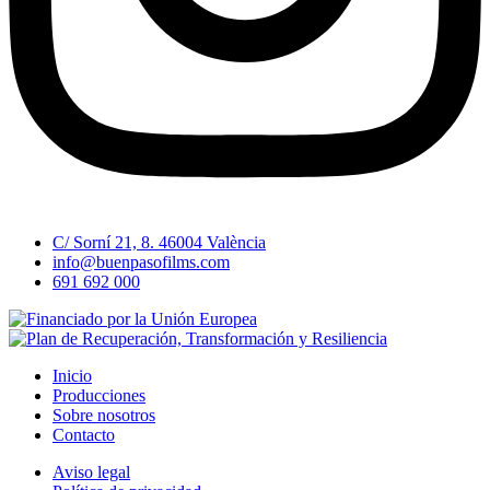
C/ Sorní 21, 8. 46004 València
info@buenpasofilms.com
691 692 000
Inicio
Producciones
Sobre nosotros
Contacto
Aviso legal