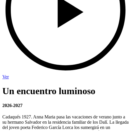
Ver
Un encuentro luminoso
2026-2027
Cadaqués
1927.
Anna Maria pasa las vacaciones de verano
junto a
su hermano Salvador en la residencia familiar de los Dal
í
. La llegada
del joven poeta Federico Garc
ía Lorca los sumergir
á en un