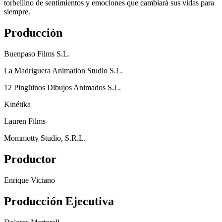
torbellino de sentimiento
s y emociones que cambiar
á sus vidas para
siempre.
Producción
Buenpaso Films S.L.
La Madriguera Animation Studio S.L.
12 Pingüinos Dibujos Animados S.L.
Kinétika
Lauren Films
Mommotty Studio, S.R.L.
Productor
Enrique Viciano
Producción Ejecutiva