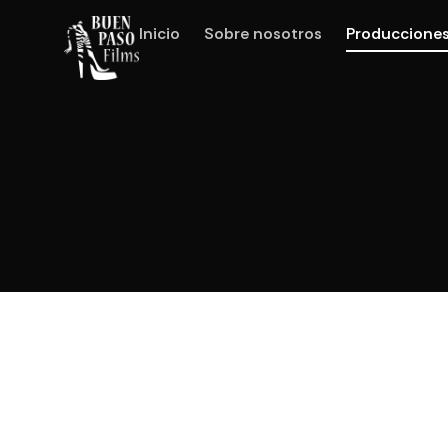
Inicio
Sobre nosotros
Produccione